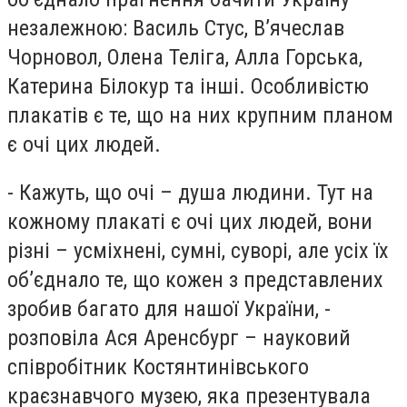
незалежною: Василь Стус, В’ячеслав
Чорновол, Олена Теліга, Алла Горська,
Катерина Білокур та інші. Особливістю
плакатів є те, що на них крупним планом
є очі цих людей.
- Кажуть, що очі – душа людини. Тут на
кожному плакаті є очі цих людей, вони
різні – усміхнені, сумні, суворі, але усіх їх
об’єднало те, що кожен з представлених
зробив багато для нашої України, -
розповіла Ася Аренсбург – науковий
співробітник Костянтинівського
краєзнавчого музею, яка презентувала