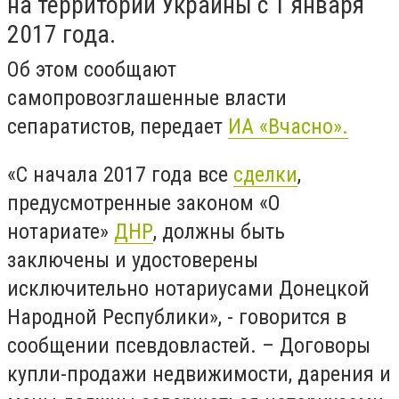
на территории Украины с 1 января
2017 года.
Об этом сообщают
самопровозглашенные власти
сепаратистов, передает
ИА «Вчасно».
«С начала 2017 года все
сделки
,
предусмотренные законом «О
нотариате»
ДНР
, должны быть
заключены и удостоверены
исключительно нотариусами Донецкой
Народной Республики», - говорится в
сообщении псевдовластей. – Договоры
купли-продажи недвижимости, дарения и