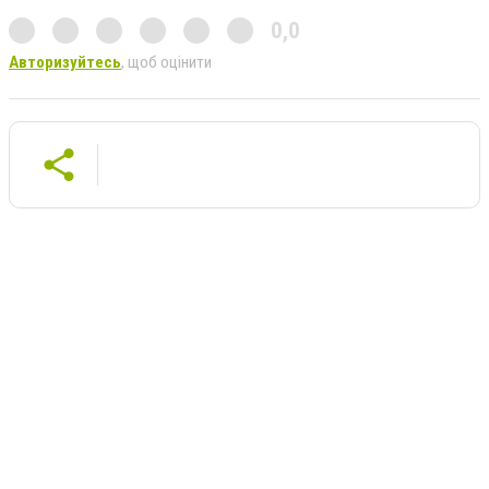
0,0
Авторизуйтесь
, щоб оцінити