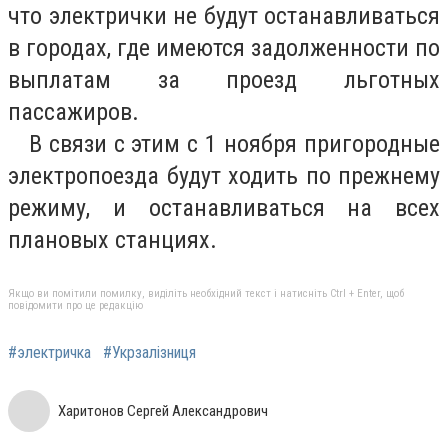
что электрички не будут останавливаться
в городах, где имеются задолженности по
выплатам за проезд льготных
пассажиров.
В связи с этим с 1 ноября пригородные
электропоезда будут ходить по прежнему
режиму, и останавливаться на всех
плановых станциях.
Якщо ви помітили помилку, виділіть необхідний текст і натисніть Ctrl + Enter, щоб
повідомити про це редакцію
#электричка
#Укрзалізниця
Харитонов Сергей Александрович