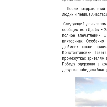
После поздравлений на
люди» и певица Анастас
Следующий день запомн
сообщество «Драйв – 2
полное впечатлений ш
викторинах. Особенно
дюймов» также приня
Константиновки. Газет
промежутках зрителям з
Победу одержала в кон
девушка победила благо