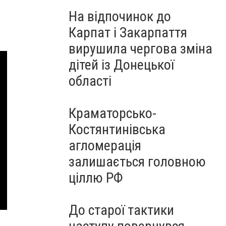
На відпочинок до
Карпат і Закарпаття
вирушила чергова зміна
дітей із Донецької
області
Краматорсько-
Костянтинівська
агломерація
залишається головною
ціллю РФ
До старої тактики