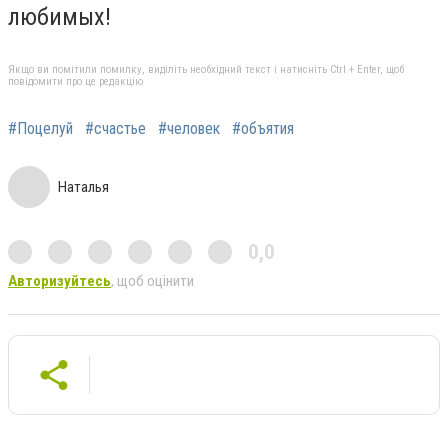
любимых!
Якщо ви помітили помилку, виділіть необхідний текст і натисніть Ctrl + Enter, щоб
повідомити про це редакцію
#Поцелуй
#счастье
#человек
#объятия
Наталья
0,0
Авторизуйтесь
, щоб оцінити