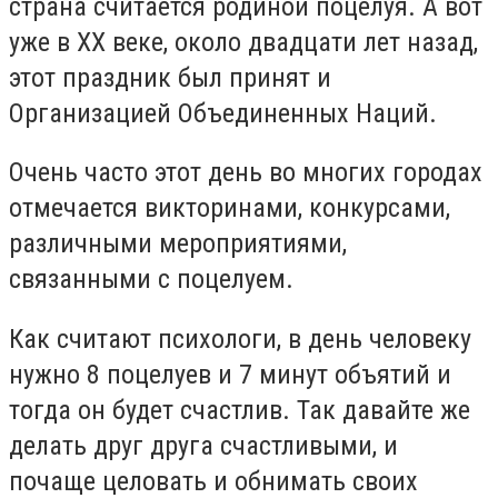
страна считается родиной поцелуя. А вот
уже в ХХ веке, около двадцати лет назад,
этот праздник был принят и
Организацией Объединенных Наций.
Очень часто этот день во многих городах
отмечается викторинами, конкурсами,
различными мероприятиями,
связанными с поцелуем.
Как считают психологи, в день человеку
нужно 8 поцелуев и 7 минут объятий и
тогда он будет счастлив. Так давайте же
делать друг друга счастливыми, и
почаще целовать и обнимать своих