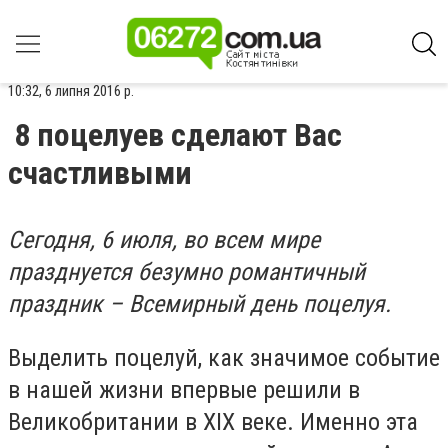
10:32, 6 липня 2016 р.
8 поцелуев сделают Вас
счастливыми
Сегодня, 6 июля, во всем мире
празднуется безумно романтичный
праздник – Всемирный день поцелуя.
Выделить поцелуй, как значимое событие
в нашей жизни впервые решили в
Великобритании в ХІХ веке. Именно эта