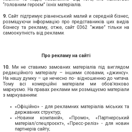
“головним героєм” їхніх матеріалів.
9.
Сайт підтримує рівненський малий и середній бізнес,
розміщуючи інформацію про представників цих видів
бізнесу та рекламу, отже, сайт 0362 “живе” тільки на
самоокупність від реклами.
Про рекламу на сайті
10.
Ми не ставимо замовних матеріалів під виглядом
редакційного матеріалу – іншими словами, «джинсу».
На нашу думку – це нечесно по- відношенню до читача.
Тому всі комерційні матеріали ми обов’язково
маркуємо. На правах реклами ми розміщуємо матеріали
з маркуванням:
«Офіційно» - для рекламних матеріалів міських та
державних структур;
«Новини компаній», «Промо», «Партнерський
матеріал/спецпроєкт», «Пресс-реліз» - для новин
партнерів сайту;