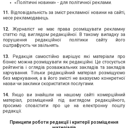
«Політичні новини» - для політичної реклами.
11.
Відповідальність за зміст рекламної новини на сайті,
несе рекламодавець.
12.
Журналіст не має права розміщувати рекламну
статтю під виглядом редакційної. В такому випадку за
порушення редакційної політики сайту його
оштрафують чи звільнять.
13.
Редакція самостійно вирішує які матеріали про
бізнес можна розміщувати як редакційні. Це стосується
рейтингів і оглядів розважальних закладів та закладів
харчування. Тільки редакційний матеріал розміщуємо
без маркування, а в його змісті не вказуємо конкретної
назви чи заклики скористатися послугами.
14.
Якщо ви знайшли на нашому сайті комерційний
матеріал, розміщений під виглядом редакційного,
просимо сповістити про це на електронну пошту
редакції.
Принципи роботи редакції і критерії розміщення
матеріалів