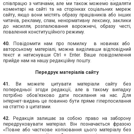
співпрацю з читачами, але ми також можемо видаляти
коментарі на сайті та на сторінках соціальних мереж
сайту, якщо вони містять образу працівників або інших
читачів, рекламу, спам, ненормативну лексику, заклики
до насилля, розпалювання ворожнечі, образу честі,
повалення конституційного режиму.
40.
Повідомити нам про помилку
в новинах або
авторському матеріалі, можна виділивши відповідний
текст и натиснувши Ctrl + Enter. Ваше повідомлення
прийде нам на нашу редакційну пошту.
Передрук матеріалів сайту
41.
Ви можете цитувати матеріали сайту без
попередньої згоди редакції, але в такому випадку
потрібно обов’язково дати посилання на нас. Для
інтернет-видань це повинно бути пряме гіперпосилання
на статтю з цитатами.
42.
Редакція залишає за собою право на заборону
передруковувати матеріал. Він позначається фразою
«Повне або часткове копіювання цього матеріалу без