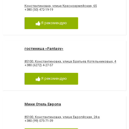
Константиновка, улица Красноармейская, 65
+380 (50) 472-19-19
Я рекомендую
гостиница «Fantasy»
85100, Константиновка, улица Братьев Котельниковых, 4
+380 (6272) 4-27-57
Я рекомендую
Мини Отель Европа
85100, Константиновка, улица Европйская, 24-а
+380 (99) 075-71-39