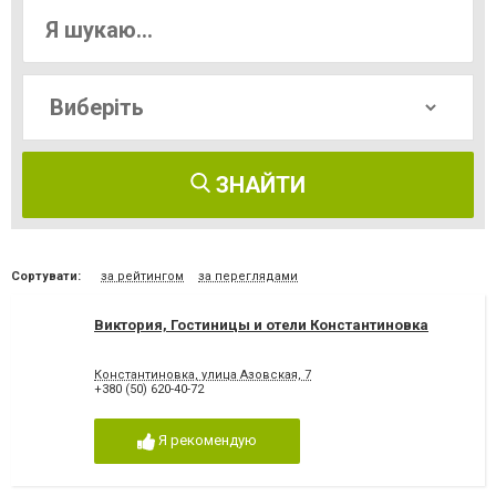
ЗНАЙТИ
Сортувати:
за рейтингом
за переглядами
Виктория, Гостиницы и отели Константиновка
Константиновка, улица Азовская, 7
+380 (50) 620-40-72
Я рекомендую