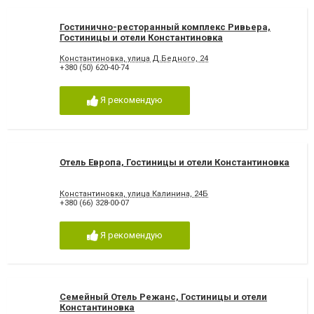
Гостинично-ресторанный комплекс Ривьера,
Гостиницы и отели Константиновка
Константиновка, улица Д.Бедного, 24
+380 (50) 620-40-74
Я рекомендую
Отель Европа, Гостиницы и отели Константиновка
Константиновка, улица Калинина, 24Б
+380 (66) 328-00-07
Я рекомендую
Семейный Отель Режанс, Гостиницы и отели
Константиновка