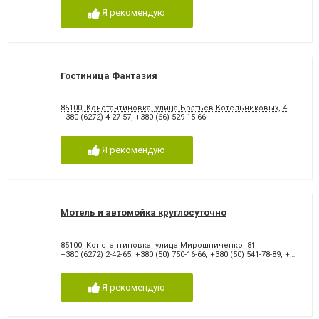
Я рекомендую
Гостиница Фантазия
85100, Константиновка, улица Братьев Котельниковых, 4
+380 (6272) 4-27-57
,
+380 (66) 529-15-66
Я рекомендую
Мотель и автомойка круглосуточно
85100, Константиновка, улица Мирошниченко, 81
+380 (6272) 2-42-65
,
+380 (50) 750-16-66
,
+380 (50) 541-78-89
,
+380 (95) 620-61-16
Я рекомендую