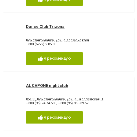
Dance Club Trizona
Константиновка, улица Космонавтов
+380 (6272) 2-85-05
Я рекомендую
AL CAPONE night club
85100, Константиновка, улица Европейская, 1
+380 (95) 74-74-505
,
+380 (95) 865-39-57
Я рекомендую