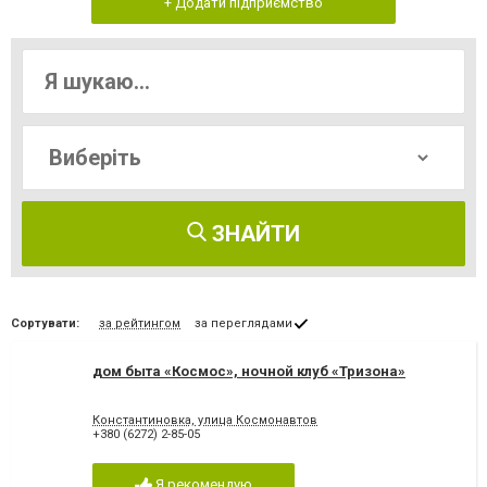
+ Додати підприємство
ЗНАЙТИ
Сортувати:
за рейтингом
за переглядами
дом быта «Космос», ночной клуб «Тризона»
Константиновка, улица Космонавтов
+380 (6272) 2-85-05
Я рекомендую