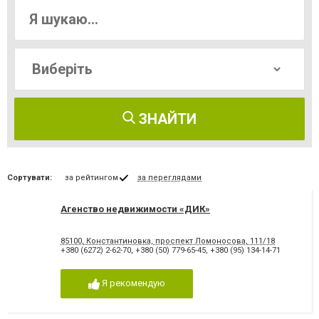
ЗНАЙТИ
Сортувати:
за рейтингом
за переглядами
Агенство недвижимости «ДИК»
85100, Константиновка, проспект Ломоносова, 111/18
+380 (6272) 2-62-70
,
+380 (50) 779-65-45
,
+380 (95) 134-14-71
Я рекомендую