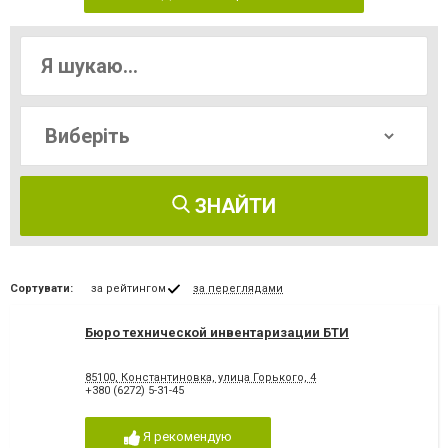
ЗНАЙТИ
Сортувати:
за рейтингом
за переглядами
Бюро технической инвентаризации БТИ
85100, Константиновка, улица Горького, 4
+380 (6272) 5-31-45
Я рекомендую