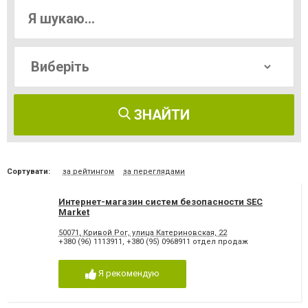
ЗНАЙТИ
Сортувати:
за рейтингом
за переглядами
Интернет-магазин систем безопасности SEC
Market
50071, Кривой Рог, улица Катериновская, 22
+380 (96) 1113911
,
+380 (95) 0968911 отдел продаж
Я рекомендую