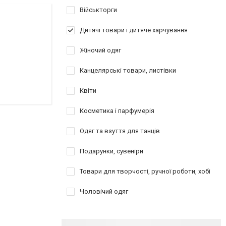
Військторги
Дитячі товари і дитяче харчування
Жіночий одяг
Канцелярські товари, листівки
Квіти
Косметика і парфумерія
Одяг та взуття для танців
Подарунки, сувеніри
Товари для творчості, ручної роботи, хобі
Чоловічий одяг