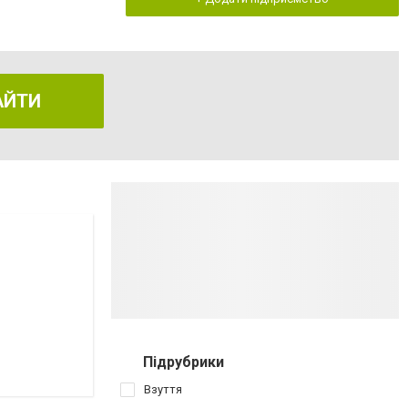
АЙТИ
Підрубрики
Взуття