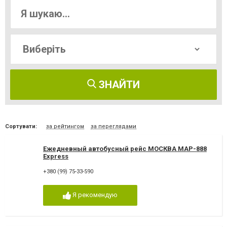
ЗНАЙТИ
Сортувати:
за рейтингом
за переглядами
Ежедневный автобусный рейс МОСКВА MAP-888
Express
+380 (99) 75-33-590
Я рекомендую